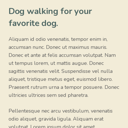
Dog walking for your
favorite dog.
Aliquam id odio venenatis, tempor enim in,
accumsan nunc. Donec ut maximus mauris.
Donec et ante at felis accumsan volutpat. Nam
ut tempus lorem, ut mattis augue. Donec
sagittis venenatis velit. Suspendisse vel nulla
aliquet, tristique metus eget, euismod libero.
Praesent rutrum urna a tempor posuere. Donec
ultricies ultrices sem sed pharetra.
Pellentesque nec arcu vestibulum, venenatis
odio aliquet, gravida ligula. Aliquam erat
volutpat. Lorem ipsum dolor sit amet,