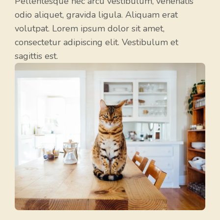
Pellentesque nec arcu vestibulum, venenatis
odio aliquet, gravida ligula. Aliquam erat
volutpat. Lorem ipsum dolor sit amet,
consectetur adipiscing elit. Vestibulum et
sagittis est.