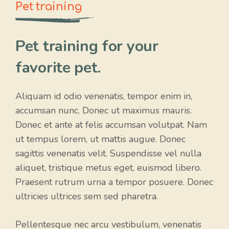
Pet training
Pet training for your
favorite pet.
Aliquam id odio venenatis, tempor enim in,
accumsan nunc. Donec ut maximus mauris.
Donec et ante at felis accumsan volutpat. Nam
ut tempus lorem, ut mattis augue. Donec
sagittis venenatis velit. Suspendisse vel nulla
aliquet, tristique metus eget, euismod libero.
Praesent rutrum urna a tempor posuere. Donec
ultricies ultrices sem sed pharetra.
Pellentesque nec arcu vestibulum, venenatis