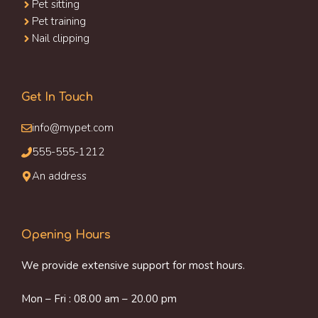
Pet sitting
Pet training
Nail clipping
Get In Touch
info@mypet.com
555-555-1212
An address
Opening Hours
We provide extensive support for most hours.
Mon – Fri : 08.00 am – 20.00 pm