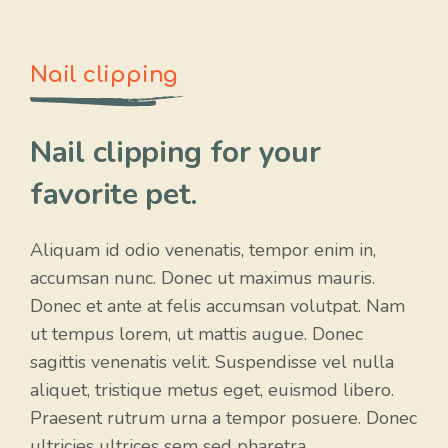
Nail clipping
Nail clipping for your
favorite pet.
Aliquam id odio venenatis, tempor enim in,
accumsan nunc. Donec ut maximus mauris.
Donec et ante at felis accumsan volutpat. Nam
ut tempus lorem, ut mattis augue. Donec
sagittis venenatis velit. Suspendisse vel nulla
aliquet, tristique metus eget, euismod libero.
Praesent rutrum urna a tempor posuere. Donec
ultricies ultrices sem sed pharetra.