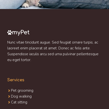
myPet
Nunc vitae tincidunt augue. Sed feugiat ornare turpis, ac
laoreet enim placerat sit amet. Donec ac felis ante.
Suspendisse iaculis arcu sed urna pulvinar pellentesque
eu eget tortor.
Services
Pet grooming
Dog walking
Cat sitting